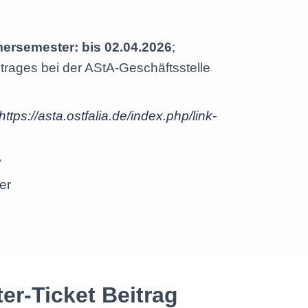
ersemester: bis 02.04.2026
;
rages bei der AStA-Geschäftsstelle
https://asta.ostfalia.de/index.php/link-
.
er
r-Ticket Beitrag