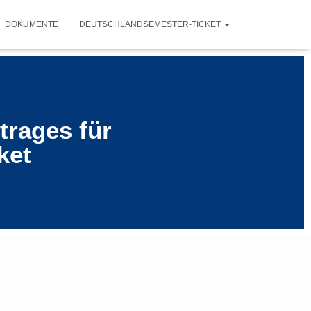
DOKUMENTE
DEUTSCHLANDSEMESTER-TICKET
trages für
ket