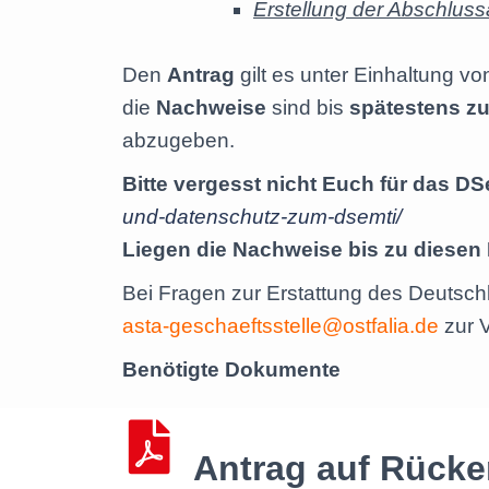
Erstellung der Abschluss
Den
Antrag
gilt es unter Einhaltung v
die
Nachweise
sind bis
spätestens zu
abzugeben.
Bitte vergesst nicht Euch für das D
und-datenschutz-zum-dsemti/
Liegen die Nachweise bis zu diesen Fr
Bei Fragen zur Erstattung des Deutschl
asta-geschaeftsstelle@ostfalia.de
zur 
Benötigte Dokumente
Antrag auf Rücke