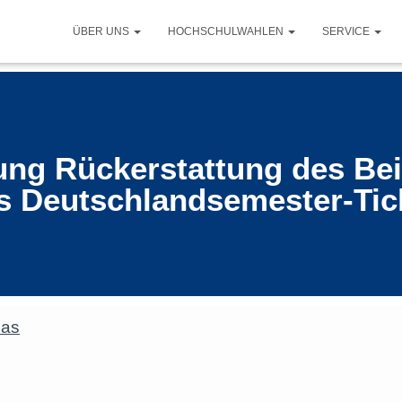
ÜBER UNS
HOCHSCHULWAHLEN
SERVICE
ng Rückerstattung des Bei
s Deutschlandsemester-Tic
das