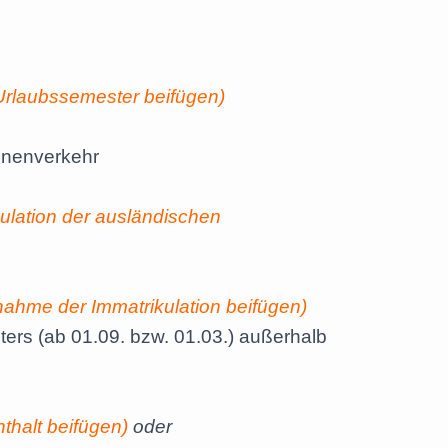
Urlaubssemester beifügen)
onenverkehr
kulation der ausländischen
nahme der Immatrikulation beifügen)
ers (ab 01.09. bzw. 01.03.) außerhalb
thalt beifügen)
oder