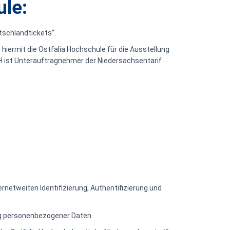
ule:
tschlandtickets“.
hiermit die Ostfalia Hochschule für die Ausstellung
l H ist Unterauftragnehmer der Niedersachsentarif
netweiten Identifizierung, Authentifizierung und
ung personenbezogener Daten.