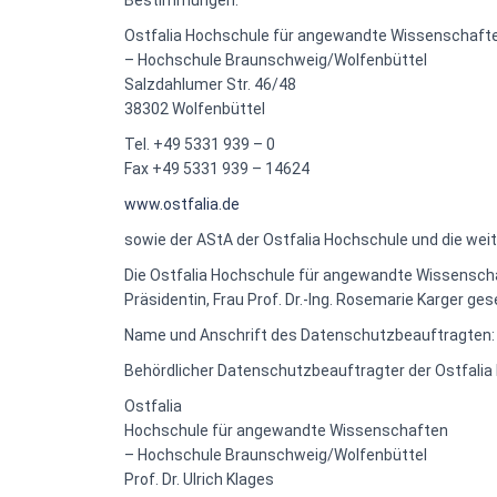
Bestimmungen:
Ostfalia Hochschule für angewandte Wissenschaft
– Hochschule Braunschweig/Wolfenbüttel
Salzdahlumer Str. 46/48
38302 Wolfenbüttel
Tel. +49 5331 939 – 0
Fax +49 5331 939 – 14624
www.ostfalia.de
sowie der AStA der Ostfalia Hochschule und die wei
Die Ostfalia Hochschule für angewandte Wissenscha
Präsidentin, Frau Prof. Dr.-Ing. Rosemarie Karger ges
Name und Anschrift des Datenschutzbeauftragten:
Behördlicher Datenschutzbeauftragter der Ostfali
Ostfalia
Hochschule für angewandte Wissenschaften
– Hochschule Braunschweig/Wolfenbüttel
Prof. Dr. Ulrich Klages