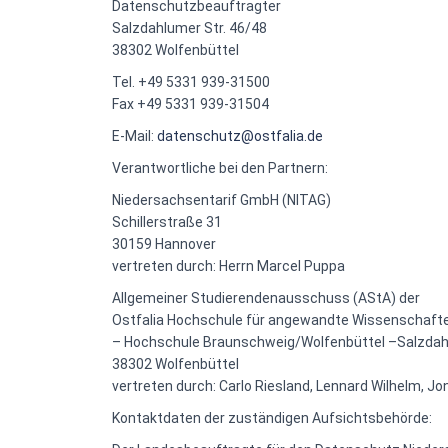
Datenschutzbeauftragter
Salzdahlumer Str. 46/48
38302 Wolfenbüttel
Tel. +49 5331 939-31500
Fax +49 5331 939-31504
E-Mail:
datenschutz@ostfalia.de
Verantwortliche bei den Partnern:
Niedersachsentarif GmbH (NITAG)
Schillerstraße 31
30159 Hannover
vertreten durch: Herrn Marcel Puppa
Allgemeiner Studierendenausschuss (AStA) der
Ostfalia Hochschule für angewandte Wissenschaft
– Hochschule Braunschweig/Wolfenbüttel –Salzdah
38302 Wolfenbüttel
vertreten durch: Carlo Riesland, Lennard Wilhelm, 
Kontaktdaten der zuständigen Aufsichtsbehörde: