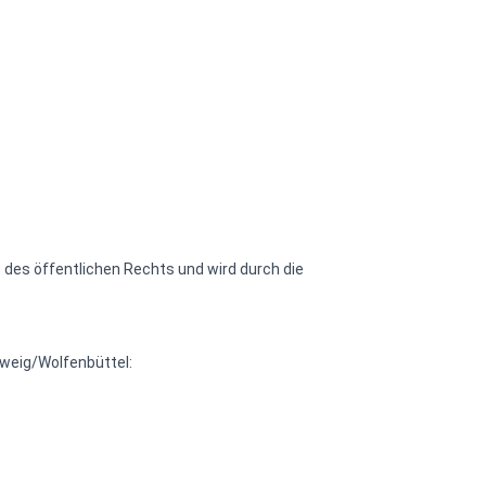
des öffentlichen Rechts und wird durch die
weig/Wolfenbüttel: