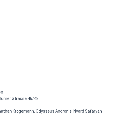
en
lumer Strasse 46/48
Jonathan Krogemann, Odysseus Andronis, Nvard Safaryan