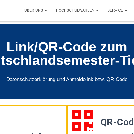
ÜBER UNS
HOCHSCHULWAHLEN
SERVICE
Link/QR-Code zum
tschlandsemester-Ti
Datenschutzerklärung und Anmeldelink bzw. QR-Code
QR-Cod