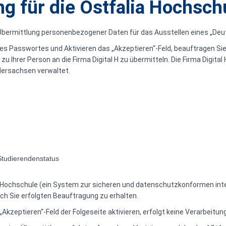
g für die Ostfalia Hochsch
Übermittlung personenbezogener Daten für das Ausstellen eines „Deu
s Passwortes und Aktivieren das „Akzeptieren“-Feld, beauftragen Sie 
Ihrer Person an die Firma Digital H zu übermitteln. Die Firma Digita
dersachsen verwaltet.
Studierendenstatus
r Hochschule (ein System zur sicheren und datenschutzkonformen inter
ch Sie erfolgten Beauftragung zu erhalten.
Akzeptieren“-Feld der Folgeseite aktivieren, erfolgt keine Verarbeit