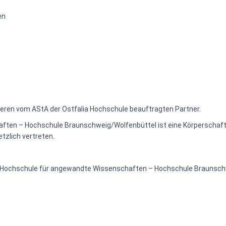
en
teren vom AStA der Ostfalia Hochschule beauftragten Partner.
ften – Hochschule Braunschweig/Wolfenbüttel ist eine Körperschaft 
etzlich vertreten.
a Hochschule für angewandte Wissenschaften – Hochschule Braunsch