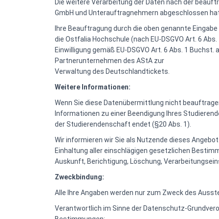
Die weitere Verarbeitung der Daten nach der beauft
GmbH und Unterauftragnehmern abgeschlossen hat. Di
Ihre Beauftragung durch die oben genannte Eingabe u
die Ostfalia Hochschule (nach EU-DSGVO Art. 6 Abs. 
Einwilligung gemäß EU-DSGVO Art. 6 Abs. 1 Buchst. 
Partnerunternehmen des AStA zur
Verwaltung des Deutschlandtickets.
Weitere Informationen:
Wenn Sie diese Datenübermittlung nicht beauftragen
Informationen zu einer Beendigung Ihres Studierende
der Studierendenschaft endet (§20 Abs. 1).
Wir informieren wir Sie als Nutzende dieses Angeb
Einhaltung aller einschlägigen gesetzlichen Best
Auskunft, Berichtigung, Löschung, Verarbeitungsei
Zweckbindung:
Alle Ihre Angaben werden nur zum Zweck des Ausst
Verantwortlich im Sinne der Datenschutz-Grundvero