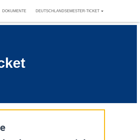
DOKUMENTE
DEUTSCHLANDSEMESTER-TICKET
cket
e