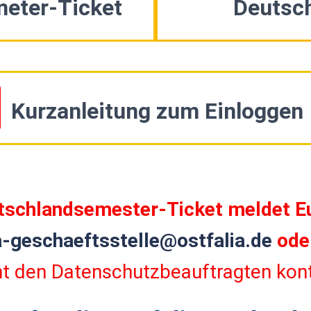
eter-Ticket
Deutsc
Kurzanleitung zum Einloggen
tschlandsemester-Ticket meldet Euc
a-geschaeftsstelle@ostfalia.de
oder
cht den Datenschutzbeauftragten kont