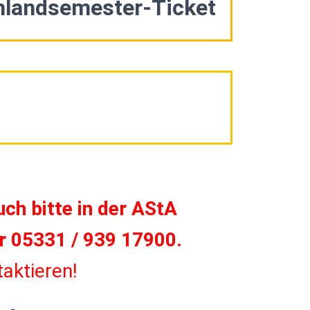
hlandsemester-Ticket
h bitte in der AStA
 05331 / 939 17900.
aktieren!